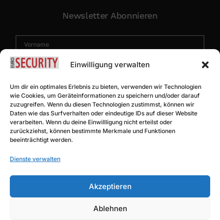
Newsletter Abonnieren
Einwilligung verwalten
Um dir ein optimales Erlebnis zu bieten, verwenden wir Technologien
wie Cookies, um Geräteinformationen zu speichern und/oder darauf
zuzugreifen. Wenn du diesen Technologien zustimmst, können wir
Daten wie das Surfverhalten oder eindeutige IDs auf dieser Website
Abonnieren
verarbeiten. Wenn du deine Einwillligung nicht erteilst oder
zurückziehst, können bestimmte Merkmale und Funktionen
beeinträchtigt werden.
Dienste verwalten
© SEC GLOBAL LTD. – ALL RIGHTS RESERVED
Akzeptieren
Ablehnen