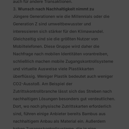
auch für andere Transaktionen.
Wunsch nach Nachhaltigkeit nimmt zu
Jüngere Generationen wie die Millennials oder die
Generation Z sind umweltbewusster und
interessieren sich stärker für den Klimawandel.
Gleichzeitig sind sie die größten Nutzer von
Mobiltelefonen. Diese Gruppe wird daher die
Nachfrage nach mobilen Identitäten vorantreiben,
schließlich machen mobile Zugangskontrollsysteme
und virtuelle Ausweise viele Plastikkarten
überflüssig. Weniger Plastik bedeutet auch weniger
CO2-Ausstoß. Am Beispiel der
Zutrittskontrollbranche lässt sich das Streben nach
nachhaltigen Lösungen besonders gut verdeutlichen.
Dort, wo noch physische Zutrittskarten erforderlich
sind, führen einige Anbieter bereits Bambus aus
nachhaltigem Anbau als Material ein. Außerdem
haben Zugangskontrollsysteme, die in eine