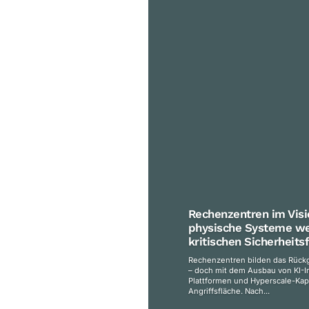
Rechenzentren im Visi
physische Systeme w
kritischen Sicherheits
Rechenzentren bilden das Rückgr
– doch mit dem Ausbau von KI-In
Plattformen und Hyperscale-Kap
Angriffsfläche. Nach...