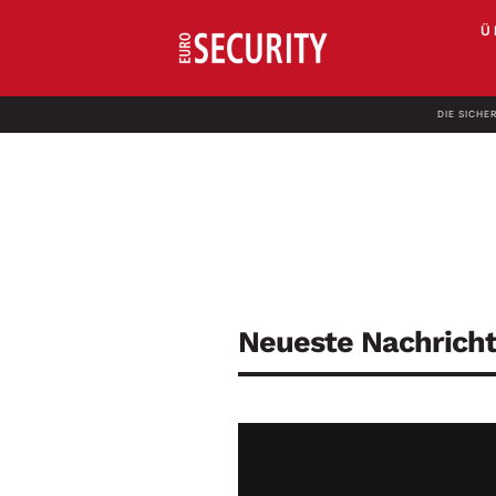
Ü
DIE SICHE
Neueste Nachrich