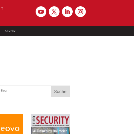
KT
ARCHIV