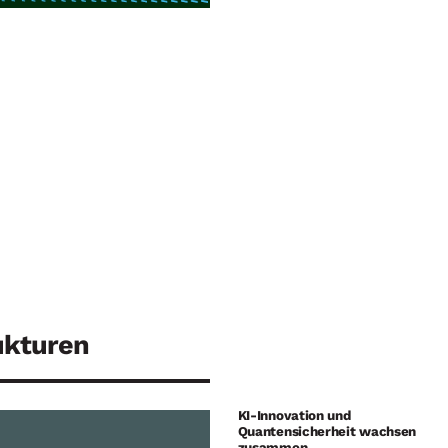
ukturen
KI-Innovation und
Quantensicherheit wachsen
zusammen