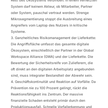
Rest des Ökosystems verbinden. In einem vernetzten
System darf keinem Akteur, ob Mitarbeiter, Partner
oder System, pauschal vertraut werden. Strenge
Mikrosegmentierung stoppt die Ausbreitung eines
Angreifers vom Laptop des Nutzers in kritische
Systeme.
Ganzheitliches Risikomanagement der Lieferkette:
Die Angriffsfläche umfasst das gesamte digitale
Ökosystem, einschließlich der Partner in der Global
Workspace Alliance (GWA) und der Lieferkette. Die
Bewertung der Sicherheitsreife von Zulieferern, die
oft direkt an den digitalen Arbeitsplatz angebunden
sind, muss integraler Bestandteil der Abwehr sein.
Geschäftskontinuität und Reaktion auf Vorfälle: Da
Prävention nie zu 100 Prozent gelingt, rückt die
Reaktionsfähigkeit ins Zentrum. Der massive
finanzielle Schaden entsteht primär durch den
Produktionsausfall. Schnelle Vorfallerkennung und