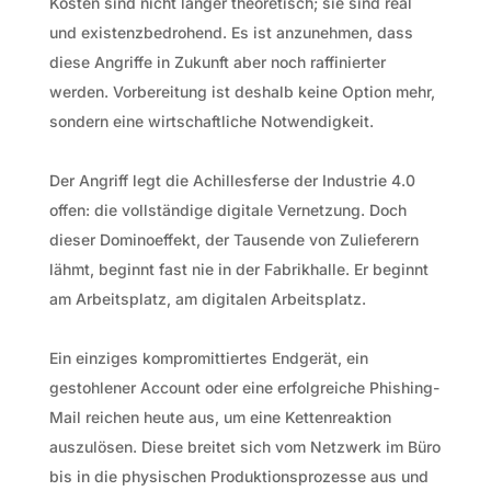
Kosten sind nicht länger theoretisch; sie sind real
und existenzbedrohend. Es ist anzunehmen, dass
diese Angriffe in Zukunft aber noch raffinierter
werden. Vorbereitung ist deshalb keine Option mehr,
sondern eine wirtschaftliche Notwendigkeit.
Der Angriff legt die Achillesferse der Industrie 4.0
offen: die vollständige digitale Vernetzung. Doch
dieser Dominoeffekt, der Tausende von Zulieferern
lähmt, beginnt fast nie in der Fabrikhalle. Er beginnt
am Arbeitsplatz, am digitalen Arbeitsplatz.
Ein einziges kompromittiertes Endgerät, ein
gestohlener Account oder eine erfolgreiche Phishing-
Mail reichen heute aus, um eine Kettenreaktion
auszulösen. Diese breitet sich vom Netzwerk im Büro
bis in die physischen Produktionsprozesse aus und