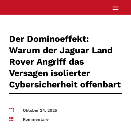
Der Dominoeffekt:
Warum der Jaguar Land
Rover Angriff das
Versagen isolierter
Cybersicherheit offenbart

Oktober 24, 2025

Kommentare