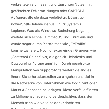
verbreiteten sich rasant und täuschten Nutzer mit
gefälschten Fehlermeldungen oder CAPTCHA-
Abfragen, die sie dazu verleiteten, bösartige
PowerShell-Befehle manuell in ihr System zu
kopieren. Was als Windows-Bedrohung begann,
weitete sich schnell auf macOS und Linux aus und
wurde sogar durch Plattformen wie „ErrTraffic“
kommerzialisiert. Noch direkter gingen Gruppen wie
„Scattered Spider“ vor, die gezielt Helpdesks und
Outsourcing-Partner angriffen. Durch geschickte
Manipulation von Support-Mitarbeitern gelang es
ihnen, Sicherheitskontrollen zu umgehen und tief in
die Netzwerke von Unternehmen wie Cognizant oder
Marks & Spencer einzudringen. Diese Vorfälle führten
zu Millionenschäden und verdeutlichten, dass der
Mensch nach wie vor eine der kritischsten