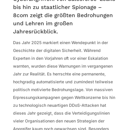
bis hin zu staatlicher Spionage –
8com zeigt die größten Bedrohungen
und Lehren im großen
Jahresrückblick.
Das Jahr 2025 markiert einen Wendepunkt in der
Geschichte der digitalen Sicherheit. Während
Experten in den Vorjahren oft vor einer Eskalation
warnten, wurden diese Warnungen im vergangenen
Jahr zur Realität. Es herrschte eine permanente,
hochgradig automatisierte und zumindest teilweise
politisch motivierte Bedrohungslage. Von massiven
Erpressungskampagnen gegen Weltkonzerne bis hin
zu technologisch neuartigen DDoS-Attacken hat
dieses Jahr gezeigt, dass die Verteidigungslinien
vieler Organisationen den neuen Strategien der
Angreifer kaum noch gewachsen sind. Besonders