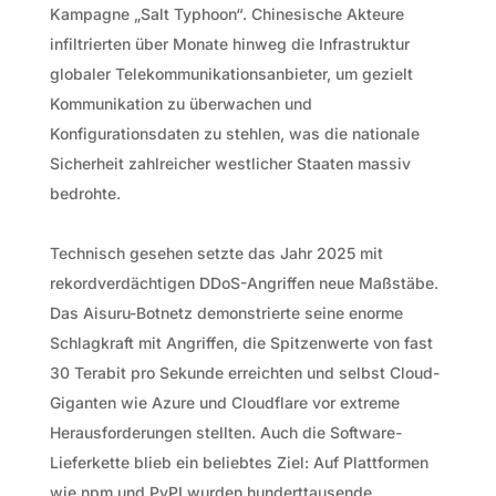
Kampagne „Salt Typhoon“. Chinesische Akteure
infiltrierten über Monate hinweg die Infrastruktur
globaler Telekommunikationsanbieter, um gezielt
Kommunikation zu überwachen und
Konfigurationsdaten zu stehlen, was die nationale
Sicherheit zahlreicher westlicher Staaten massiv
bedrohte.
Technisch gesehen setzte das Jahr 2025 mit
rekordverdächtigen DDoS-Angriffen neue Maßstäbe.
Das Aisuru-Botnetz demonstrierte seine enorme
Schlagkraft mit Angriffen, die Spitzenwerte von fast
30 Terabit pro Sekunde erreichten und selbst Cloud-
Giganten wie Azure und Cloudflare vor extreme
Herausforderungen stellten. Auch die Software-
Lieferkette blieb ein beliebtes Ziel: Auf Plattformen
wie npm und PyPI wurden hunderttausende