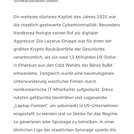
Schwachstellen bleibt.
Ein weiteres düsteres Kapitel des Jahres 2025 war
die staatlich gesteuerte Cyberkriminalität. Besonders
Nordkorea festigte seinen Ruf als digitaler
Aggressor. Die Lazarus-Gruppe war für einen der
größten Krypto-Raubüberfälle der Geschichte
verantwortlich, als sie rund 1,5 Milliarden US-Dollar
in Ethereum aus den Cold Wallets der Börse ByBit
entwendete. Zeitgleich wurde eine beunruhigende
Unterwanderung westlicher Firmen durch
nordkoreanische IT-Mitarbeiter aufgedeckt. Diese
nutzten gefälschte Identitäten und sogenannte
„Laptop-Farmen“, um unbemerkt in US-Unternehmen
eingestellt zu werden und so Gelder für das Regime
zu generieren oder Spionage zu betreiben. In einer
ähnlichen Liga der staatlichen Spionage spielte die