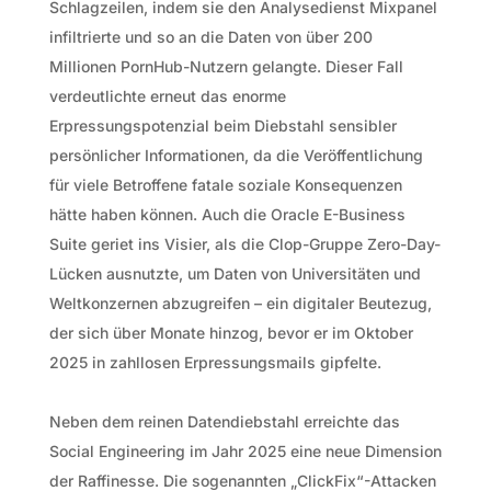
Schlagzeilen, indem sie den Analysedienst Mixpanel
infiltrierte und so an die Daten von über 200
Millionen PornHub-Nutzern gelangte. Dieser Fall
verdeutlichte erneut das enorme
Erpressungspotenzial beim Diebstahl sensibler
persönlicher Informationen, da die Veröffentlichung
für viele Betroffene fatale soziale Konsequenzen
hätte haben können. Auch die Oracle E-Business
Suite geriet ins Visier, als die Clop-Gruppe Zero-Day-
Lücken ausnutzte, um Daten von Universitäten und
Weltkonzernen abzugreifen – ein digitaler Beutezug,
der sich über Monate hinzog, bevor er im Oktober
2025 in zahllosen Erpressungsmails gipfelte.
Neben dem reinen Datendiebstahl erreichte das
Social Engineering im Jahr 2025 eine neue Dimension
der Raffinesse. Die sogenannten „ClickFix“-Attacken