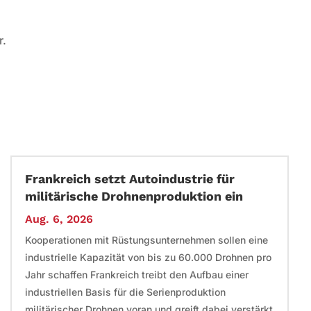
r.
Frankreich setzt Autoindustrie für
militärische Drohnenproduktion ein
Aug. 6, 2026
Kooperationen mit Rüstungsunternehmen sollen eine
industrielle Kapazität von bis zu 60.000 Drohnen pro
Jahr schaffen Frankreich treibt den Aufbau einer
industriellen Basis für die Serienproduktion
militärischer Drohnen voran und greift dabei verstärkt