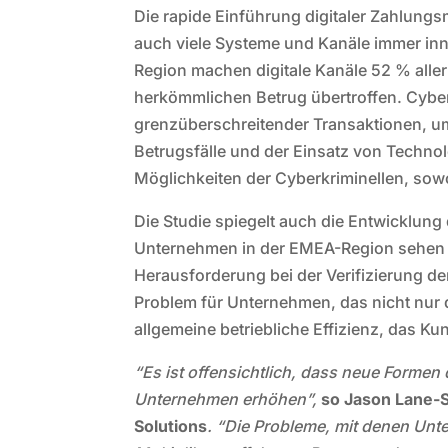
Die rapide Einführung digitaler Zahlung
auch viele Systeme und Kanäle immer inn
Region machen digitale Kanäle 52 % alle
herkömmlichen Betrug übertroffen. Cyberk
grenzüberschreitender Transaktionen, u
Betrugsfälle und der Einsatz von Technolo
Möglichkeiten der Cyberkriminellen, so
Die Studie spiegelt auch die Entwicklung 
Unternehmen in der EMEA-Region sehen in
Herausforderung bei der Verifizierung der
Problem für Unternehmen, das nicht nur d
allgemeine betriebliche Effizienz, das Ku
“Es ist offensichtlich, dass neue Formen 
Unternehmen erhöhen”,
so Jason Lane-Se
Solutions
. “Die Probleme, mit denen Unt