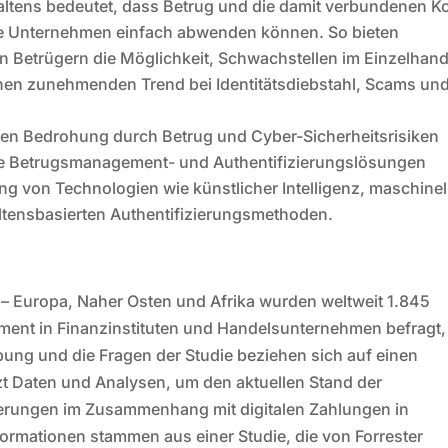
haltens bedeutet, dass Betrug und die damit verbundenen K
ie Unternehmen einfach abwenden können. So bieten
 Betrügern die Möglichkeit, Schwachstellen im Einzelhand
einen zunehmenden Trend bei Identitätsdiebstahl, Scams un
en Bedrohung durch Betrug und Cyber-Sicherheitsrisiken
e Betrugsmanagement- und Authentifizierungslösungen
ng von Technologien wie künstlicher Intelligenz, maschine
ltensbasierten Authentifizierungsmethoden.
 – Europa, Naher Osten und Afrika wurden weltweit 1.845
ent in Finanzinstituten und Handelsunternehmen befragt,
ung und die Fragen der Studie beziehen sich auf einen
zt Daten und Analysen, um den aktuellen Stand der
rungen im Zusammenhang mit digitalen Zahlungen in
rmationen stammen aus einer Studie, die von Forrester