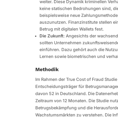
weiter. Diese Dynamik kriminellen Ver
keine statischen Bedrohungen sind, d
beispielsweise neue Zahlungsmethoden
auszunutzen. Finanzinstitute stellen 
Betrug mit digitalen Wallets fest.
Die Zukunft
: Angesichts der wachsend
sollten Unternehmen zukunftsweisend
einführen. Dazu gehört auch die Nutzu
Lernen sowie biometrischen und verha
Methodik
Im Rahmen der True Cost of Fraud Studie
Entscheidungsträger für Betrugsmanagem
davon 52 in Deutschland. Die Datenerheb
Zeitraum von 12 Monaten. Die Studie nut
Betrugsbekämpfung und die Herausforde
Wachstumsmärkten zu verstehen. Die Info