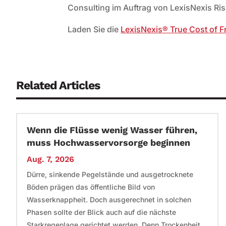
Consulting im Auftrag von LexisNexis Ri
Laden Sie die
LexisNexis® True Cost of F
Related Articles
Wenn die Flüsse wenig Wasser führen,
muss Hochwasservorsorge beginnen
Aug. 7, 2026
Dürre, sinkende Pegelstände und ausgetrocknete
Böden prägen das öffentliche Bild von
Wasserknappheit. Doch ausgerechnet in solchen
Phasen sollte der Blick auch auf die nächste
Starkregenlage gerichtet werden. Denn Trockenheit