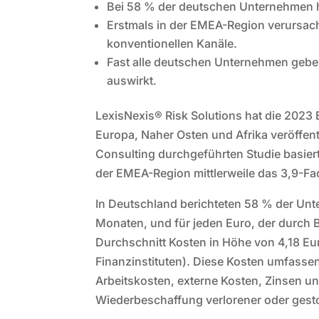
Bei 58 % der deutschen Unternehmen h
Erstmals in der EMEA-Region verursach
konventionellen Kanäle.
Fast alle deutschen Unternehmen gebe
auswirkt.
LexisNexis® Risk Solutions hat die 2023 
Europa, Naher Osten und Afrika veröffentli
Consulting durchgeführten Studie basiert
der EMEA-Region mittlerweile das 3,9-Fa
In Deutschland berichteten 58 % der Unte
Monaten, und für jeden Euro, der durch 
Durchschnitt Kosten in Höhe von 4,18 Eur
Finanzinstituten). Diese Kosten umfassen
Arbeitskosten, externe Kosten, Zinsen u
Wiederbeschaffung verlorener oder gest