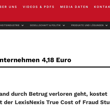
BER UNS
VIDEOS & PDFS
MEDIA DATEN
KONTA
RHEITSINDUSTRIE
GESELLSCHAFT & POLITIK
PRODUKTE UND LÖSUNGEN
Unternehmen 4,18 Euro
and durch Betrug verloren geht, kostet
t der LexisNexis True Cost of Fraud Stu