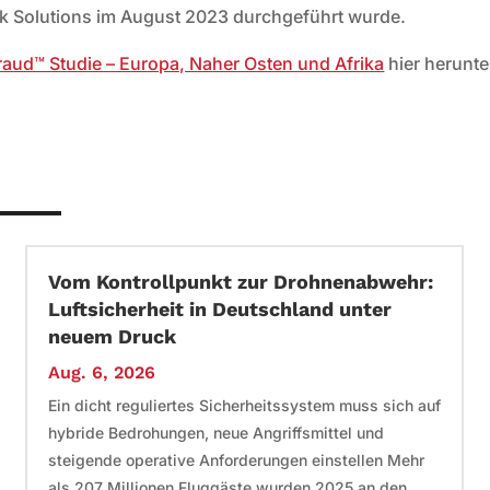
sk Solutions im August 2023 durchgeführt wurde.
raud™ Studie – Europa, Naher Osten und Afrika
hier herunte
Vom Kontrollpunkt zur Drohnenabwehr:
Luftsicherheit in Deutschland unter
neuem Druck
Aug. 6, 2026
Ein dicht reguliertes Sicherheitssystem muss sich auf
hybride Bedrohungen, neue Angriffsmittel und
steigende operative Anforderungen einstellen Mehr
als 207 Millionen Fluggäste wurden 2025 an den