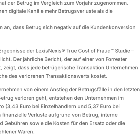
at der Betrug im Vergleich zum Vorjahr zugenommen.
en digitale Kanäle mehr Betrugsverluste als die
n an, dass Betrug sich negativ auf die Kundenkonversion
Ergebnisse der LexisNexis® True Cost of Fraud™ Studie –
cht. Der jährliche Bericht, der auf einer von Forrester
, zeigt, dass jede betrügerische Transaktion Unternehmen 
che des verlorenen Transaktionswerts kostet.
rnehmen von einem Anstieg der Betrugsfälle in den letzten
Betrug verloren geht, entstehen den Unternehmen im
o (3,43 Euro bei Einzelhändlern und 5,37 Euro bei
 finanzielle Verluste aufgrund von Betrug, interne
nd Gebühren sowie die Kosten für den Ersatz oder die
ohlener Waren.