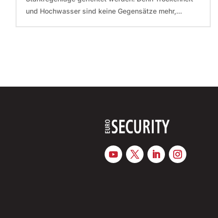
und Hochwasser sind keine Gegensätze mehr,...