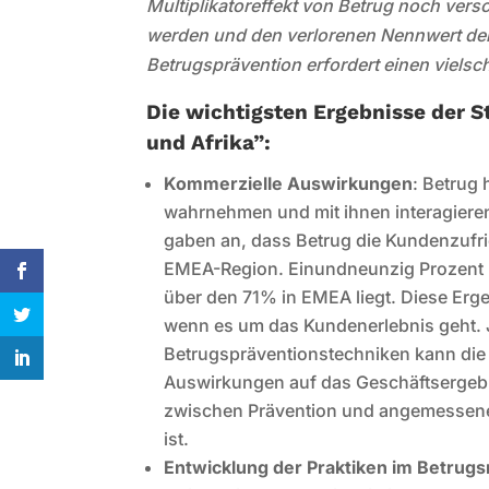
Multiplikatoreffekt von Betrug noch versc
werden und den verlorenen Nennwert der
Betrugsprävention erfordert einen viels
Die wichtigsten Ergebnisse der S
und Afrika”:
Kommerzielle Auswirkungen
: Betrug
wahrnehmen und mit ihnen interagiere
gaben an, dass Betrug die Kundenzufri
EMEA-Region. Einundneunzig Prozent 
über den 71% in EMEA liegt. Diese Erge
wenn es um das Kundenerlebnis geht.
Betrugspräventionstechniken kann die
Auswirkungen auf das Geschäftsergebn
zwischen Prävention und angemessene
ist.
Entwicklung der Praktiken im Betru