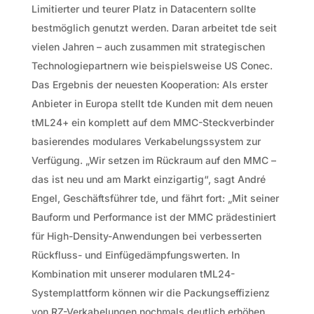
Limitierter und teurer Platz in Datacentern sollte
bestmöglich genutzt werden. Daran arbeitet tde seit
vielen Jahren – auch zusammen mit strategischen
Technologiepartnern wie beispielsweise US Conec.
Das Ergebnis der neuesten Kooperation: Als erster
Anbieter in Europa stellt tde Kunden mit dem neuen
tML24+ ein komplett auf dem MMC-Steckverbinder
basierendes modulares Verkabelungssystem zur
Verfügung. „Wir setzen im Rückraum auf den MMC –
das ist neu und am Markt einzigartig“, sagt André
Engel, Geschäftsführer tde, und fährt fort: „Mit seiner
Bauform und Performance ist der MMC prädestiniert
für High-Density-Anwendungen bei verbesserten
Rückfluss- und Einfügedämpfungswerten. In
Kombination mit unserer modularen tML24-
Systemplattform können wir die Packungseffizienz
von RZ-Verkabelungen nochmals deutlich erhöhen