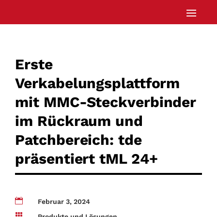
Erste
Verkabelungsplattform
mit MMC-Steckverbinder
im Rückraum und
Patchbereich: tde
präsentiert tML 24+

Februar 3, 2024

Produkte und Lösungen