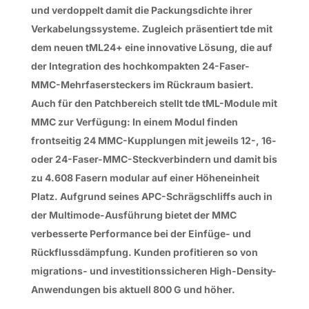
und verdoppelt damit die Packungsdichte ihrer
Verkabelungssysteme. Zugleich präsentiert tde mit
dem neuen tML24+ eine innovative Lösung, die auf
der Integration des hochkompakten 24-Faser-
MMC-Mehrfasersteckers im Rückraum basiert.
Auch für den Patchbereich stellt tde tML-Module mit
MMC zur Verfügung: In einem Modul finden
frontseitig 24 MMC-Kupplungen mit jeweils 12-, 16-
oder 24-Faser-MMC-Steckverbindern und damit bis
zu 4.608 Fasern modular auf einer Höheneinheit
Platz. Aufgrund seines APC-Schrägschliffs auch in
der Multimode-Ausführung bietet der MMC
verbesserte Performance bei der Einfüge- und
Rückflussdämpfung. Kunden profitieren so von
migrations- und investitionssicheren High-Density-
Anwendungen bis aktuell 800 G und höher.