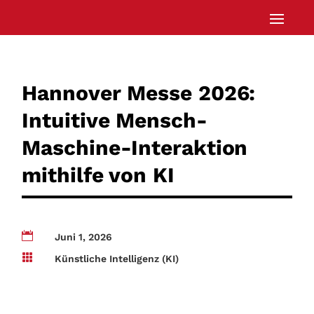
Hannover Messe 2026:
Intuitive Mensch-
Maschine-Interaktion
mithilfe von KI

Juni 1, 2026

Künstliche Intelligenz (KI)