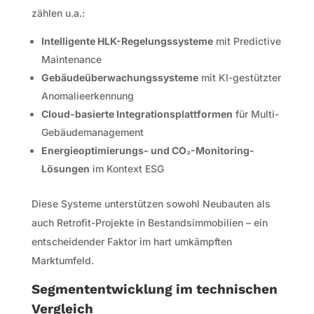
zählen u.a.:
Intelligente HLK-Regelungssysteme
mit Predictive
Maintenance
Gebäudeüberwachungssysteme
mit KI-gestützter
Anomalieerkennung
Cloud-basierte Integrationsplattformen
für Multi-
Gebäudemanagement
Energieoptimierungs- und CO₂-Monitoring-
Lösungen
im Kontext ESG
Diese Systeme unterstützen sowohl Neubauten als
auch Retrofit-Projekte in Bestandsimmobilien – ein
entscheidender Faktor im hart umkämpften
Marktumfeld.
Segmententwicklung im technischen
Vergleich