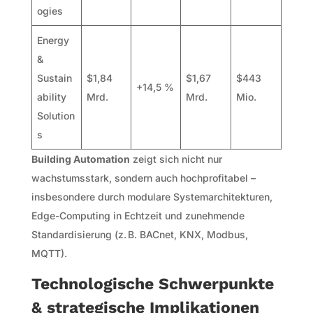
ogies
Energy
&
Sustain
$1,84
$1,67
$443
+14,5 %
ability
Mrd.
Mrd.
Mio.
Solution
s
Building Automation
zeigt sich nicht nur
wachstumsstark, sondern auch hochprofitabel –
insbesondere durch modulare Systemarchitekturen,
Edge-Computing in Echtzeit und zunehmende
Standardisierung (z. B. BACnet, KNX, Modbus,
MQTT).
Technologische Schwerpunkte
& strategische Implikationen