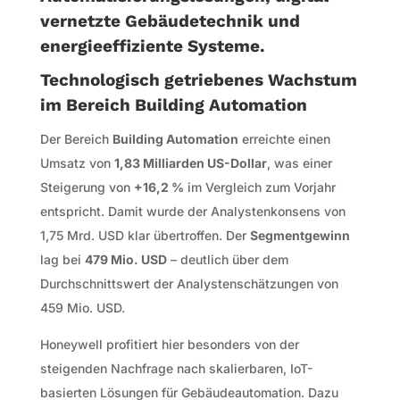
vernetzte Gebäudetechnik und
energieeffiziente Systeme.
Technologisch getriebenes Wachstum
im Bereich Building Automation
Der Bereich
Building Automation
erreichte einen
Umsatz von
1,83 Milliarden US-Dollar
, was einer
Steigerung von
+16,2 %
im Vergleich zum Vorjahr
entspricht. Damit wurde der Analystenkonsens von
1,75 Mrd. USD klar übertroffen. Der
Segmentgewinn
lag bei
479 Mio. USD
– deutlich über dem
Durchschnittswert der Analystenschätzungen von
459 Mio. USD.
Honeywell profitiert hier besonders von der
steigenden Nachfrage nach skalierbaren, IoT-
basierten Lösungen für Gebäudeautomation. Dazu