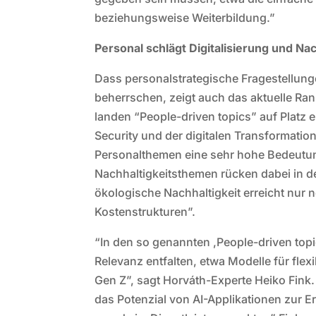
beziehungsweise Weiterbildung.”
Personal schlägt Digitalisierung und Nac
Dass personalstrategische Fragestellun
beherrschen, zeigt auch das aktuelle Ra
landen “People-driven topics” auf Platz
Security und der digitalen Transformati
Personalthemen eine sehr hohe Bedeutun
Nachhaltigkeitsthemen rücken dabei in 
ökologische Nachhaltigkeit erreicht nur 
Kostenstrukturen”.
“In den so genannten ,People-driven topi
Relevanz entfalten, etwa Modelle für fl
Gen Z”, sagt Horváth-Experte Heiko Fink
das Potenzial von AI-Applikationen zur 