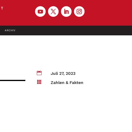
KT
ARCHIV

Juli 27, 2023

Zahlen & Fakten