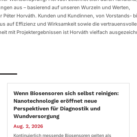
ngen aus – basierend auf unseren Wurzeln und Werten,
r Péter Horváth. Kunden und Kundinnen, von Vorstands- b
 auf Effizienz und Wirksamkeit sowie die vertrauensvolle
it mit Projektergebnissen ist Horváth vielfach ausgezeich
Wenn Biosensoren sich selbst reinigen:
Nanotechnologie eröffnet neue
Perspektiven für Diagnostik und
Wundversorgung
Aug. 2, 2026
Kontinuierlich messende Biosensoren gelten als