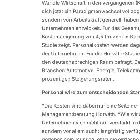
War die Wirtschaft in den vergangenen (
sich jetzt ein Paradigmenwechsel vollzog
sondern von Arbeitskraft generell, habe
Unternehmen entwickelt. Für das Gesamt
Kostensteigerung von 4,5 Prozent in Bezu
Studie zeigt. Personalkosten werden dag
der Unternehmen. Für die Horváth-Studi
den deutschsprachigen Raum befragt. B
Branchen Automotive, Energie, Telekommu
prozentigen Steigerungsraten.
Personal wird zum entscheidenden Stan
“Die Kosten sind dabei nur eine Seite der 
Managementberatung Horváth. “Wie wir a
Unternehmen sich nicht nur verstärkt in d
sondern vor allem auch: langfristig verf
gegeben sein müssen, etwa die einfache 