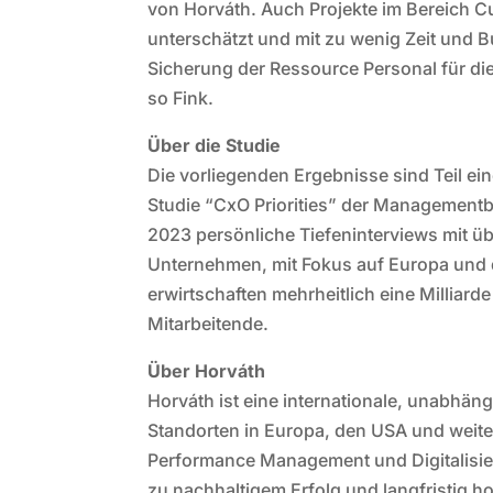
von Horváth. Auch Projekte im Bereich C
unterschätzt und mit zu wenig Zeit und B
Sicherung der Ressource Personal für di
so Fink.
Über die Studie
Die vorliegenden Ergebnisse sind Teil e
Studie “CxO Priorities” der Managementb
2023 persönliche Tiefeninterviews mit 
Unternehmen, mit Fokus auf Europa und
erwirtschaften mehrheitlich eine Milliar
Mitarbeitende.
Über Horváth
Horváth ist eine internationale, unabhä
Standorten in Europa, den USA und weite
Performance Management und Digitalisie
zu nachhaltigem Erfolg und langfristig h