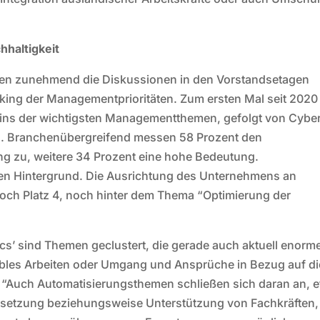
hhaltigkeit
gen zunehmend die Diskussionen in den Vorstandsetagen
nking der Managementprioritäten. Zum ersten Mal seit 2020
 eins der wichtigsten Managementthemen, gefolgt von Cybe
on. Branchenübergreifend messen 58 Prozent den
g zu, weitere 34 Prozent eine hohe Bedeutung.
den Hintergrund. Die Ausrichtung des Unternehmens an
noch Platz 4, noch hinter dem Thema “Optimierung der
cs’ sind Themen geclustert, die gerade auch aktuell enorm
exibles Arbeiten oder Umgang und Ansprüche in Bezug auf di
. “Auch Automatisierungsthemen schließen sich daran an, 
Ersetzung beziehungsweise Unterstützung von Fachkräften,