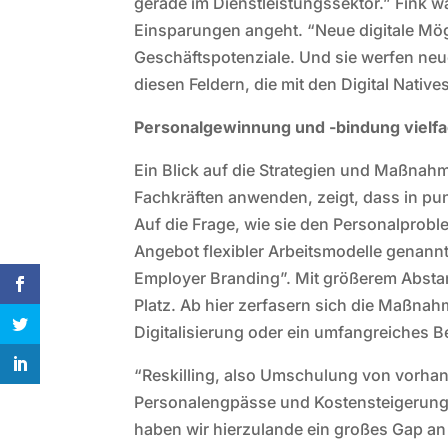
gerade im Dienstleistungssektor.” Fink 
Einsparungen angeht. “Neue digitale Mögl
Geschäftspotenziale. Und sie werfen neue
diesen Feldern, die mit den Digital Nati
Personalgewinnung und -bindung vielfa
Ein Blick auf die Strategien und Maßna
Fachkräften anwenden, zeigt, dass in pu
Auf die Frage, wie sie den Personalprob
Angebot flexibler Arbeitsmodelle genannt
Employer Branding”. Mit größerem Absta
Platz. Ab hier zerfasern sich die Maßnah
Digitalisierung oder ein umfangreiches 
“Reskilling, also Umschulung von vorha
Personalengpässe und Kostensteigerung
haben wir hierzulande ein großes Gap an