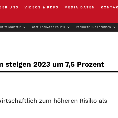
BER UNS
VIDEOS & PDFS
MEDIA DATEN
KONTA
RHEITSINDUSTRIE
GESELLSCHAFT & POLITIK
PRODUKTE UND LÖSUNGEN
n steigen 2023 um 7,5 Prozent
rtschaftlich zum höheren Risiko als