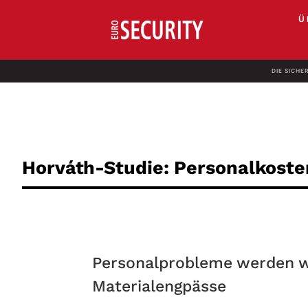
Ü
DIE SICHE
Horváth-Studie: Personalkoste
Personalprobleme werden wi
Materialengpässe