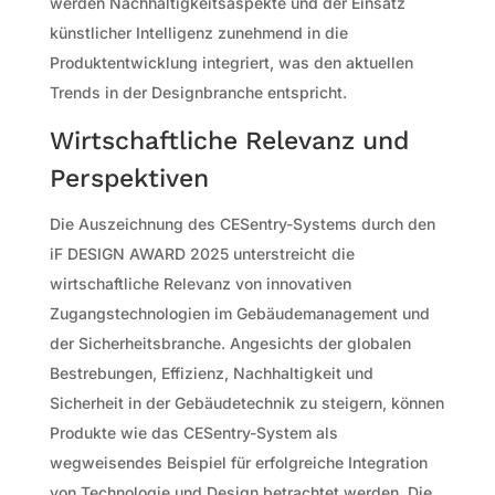
werden Nachhaltigkeitsaspekte und der Einsatz
künstlicher Intelligenz zunehmend in die
Produktentwicklung integriert, was den aktuellen
Trends in der Designbranche entspricht.
Wirtschaftliche Relevanz und
Perspektiven
Die Auszeichnung des CESentry-Systems durch den
iF DESIGN AWARD 2025 unterstreicht die
wirtschaftliche Relevanz von innovativen
Zugangstechnologien im Gebäudemanagement und
der Sicherheitsbranche. Angesichts der globalen
Bestrebungen, Effizienz, Nachhaltigkeit und
Sicherheit in der Gebäudetechnik zu steigern, können
Produkte wie das CESentry-System als
wegweisendes Beispiel für erfolgreiche Integration
von Technologie und Design betrachtet werden. Die