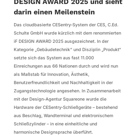
DESIGN AWARD 2025 und sieht
darin einen Meilenstein
Das cloudbasierte CESentry-System der CES, C.Ed.
Schulte GmbH wurde kürzlich mit dem renommierten
iF DESIGN AWARD 2025 ausgezeichnet. In der
Kategorie „Gebäudetechnik“ und Disziplin „Produkt“
setzte sich das System aus fast 11.000
Einreichungen aus 66 Nationen durch und wird nun
als Maßstab für Innovation, Ästhetik,
Benutzerfreundlichkeit und Nachhaltigkeit in der
Zugangstechnologie angesehen. In Zusammenarbeit
mit der Design-Agentur Squareone wurde die
Hardware der CESentry-Schließgeräte – bestehend
aus Beschlag, Wandterminal und elektronischem
Schließzylinder – in eine einheitliche und
harmonische Designsprache überführt.