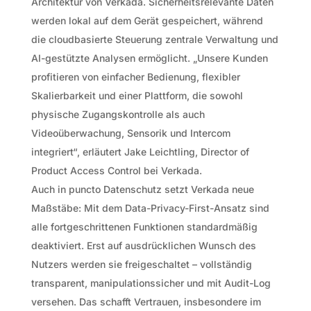
Architektur von Verkada. Sicherheitsrelevante Daten
werden lokal auf dem Gerät gespeichert, während
die cloudbasierte Steuerung zentrale Verwaltung und
AI-gestützte Analysen ermöglicht. „Unsere Kunden
profitieren von einfacher Bedienung, flexibler
Skalierbarkeit und einer Plattform, die sowohl
physische Zugangskontrolle als auch
Videoüberwachung, Sensorik und Intercom
integriert“, erläutert Jake Leichtling, Director of
Product Access Control bei Verkada.
Auch in puncto Datenschutz setzt Verkada neue
Maßstäbe: Mit dem Data-Privacy-First-Ansatz sind
alle fortgeschrittenen Funktionen standardmäßig
deaktiviert. Erst auf ausdrücklichen Wunsch des
Nutzers werden sie freigeschaltet – vollständig
transparent, manipulationssicher und mit Audit-Log
versehen. Das schafft Vertrauen, insbesondere im