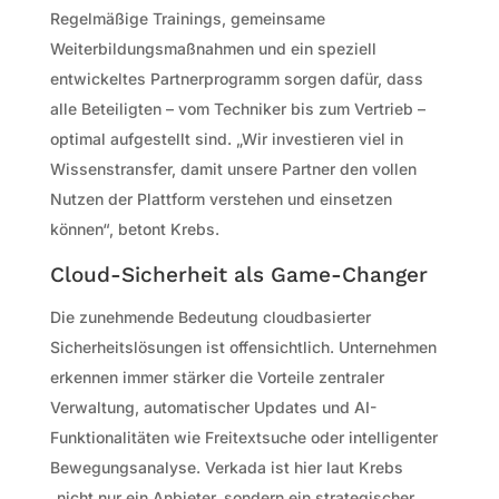
Regelmäßige Trainings, gemeinsame
Weiterbildungsmaßnahmen und ein speziell
entwickeltes Partnerprogramm sorgen dafür, dass
alle Beteiligten – vom Techniker bis zum Vertrieb –
optimal aufgestellt sind. „Wir investieren viel in
Wissenstransfer, damit unsere Partner den vollen
Nutzen der Plattform verstehen und einsetzen
können“, betont Krebs.
Cloud-Sicherheit als Game-Changer
Die zunehmende Bedeutung cloudbasierter
Sicherheitslösungen ist offensichtlich. Unternehmen
erkennen immer stärker die Vorteile zentraler
Verwaltung, automatischer Updates und AI-
Funktionalitäten wie Freitextsuche oder intelligenter
Bewegungsanalyse. Verkada ist hier laut Krebs
„nicht nur ein Anbieter, sondern ein strategischer