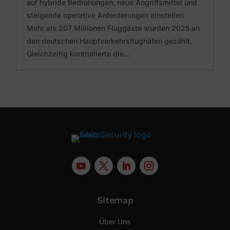
auf hybride Bedrohungen, neue Angriffsmittel und
steigende operative Anforderungen einstellen
Mehr als 207 Millionen Fluggäste wurden 2025 an
den deutschen Hauptverkehrsflughäfen gezählt.
Gleichzeitig kontrollierte die...
Sitemap
Über Uns