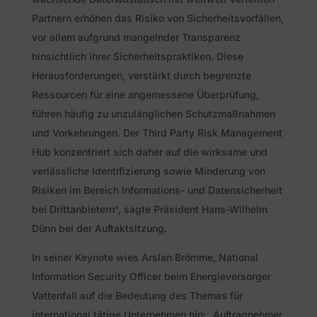
Partnern erhöhen das Risiko von Sicherheitsvorfällen,
vor allem aufgrund mangelnder Transparenz
hinsichtlich ihrer Sicherheitspraktiken. Diese
Herausforderungen, verstärkt durch begrenzte
Ressourcen für eine angemessene Überprüfung,
führen häufig zu unzulänglichen Schutzmaßnahmen
und Vorkehrungen. Der Third Party Risk Management
Hub konzentriert sich daher auf die wirksame und
verlässliche Identifizierung sowie Minderung von
Risiken im Bereich Informations- und Datensicherheit
bei Drittanbietern“, sagte Präsident Hans-Wilhelm
Dünn bei der Auftaktsitzung.
In seiner Keynote wies Arslan Brömme, National
Information Security Officer beim Energieversorger
Vattenfall auf die Bedeutung des Themas für
international tätige Unternehmen hin: „Auftragnehmer,