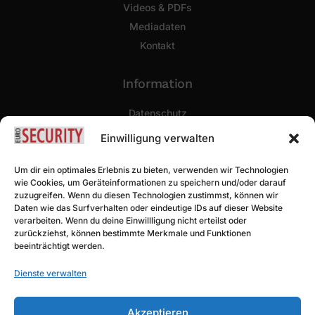
Videos & PDFs
Mediadaten
Kontakt
Information
Datenschutz
Impressum
Einwilligung verwalten
Newsletter Abonnieren
Um dir ein optimales Erlebnis zu bieten, verwenden wir Technologien
wie Cookies, um Geräteinformationen zu speichern und/oder darauf
zuzugreifen. Wenn du diesen Technologien zustimmst, können wir
Daten wie das Surfverhalten oder eindeutige IDs auf dieser Website
verarbeiten. Wenn du deine Einwillligung nicht erteilst oder
zurückziehst, können bestimmte Merkmale und Funktionen
beeinträchtigt werden.
Dienste verwalten
Akzeptieren