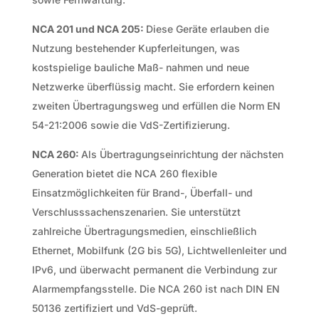
NCA 201 und NCA 205:
Diese Geräte erlauben die
Nutzung bestehender Kupferleitungen, was
kostspielige bauliche Maß- nahmen und neue
Netzwerke überflüssig macht. Sie erfordern keinen
zweiten Übertragungsweg und erfüllen die Norm EN
54-21:2006 sowie die VdS-Zertifizierung.
NCA 260:
Als Übertragungseinrichtung der nächsten
Generation bietet die NCA 260 flexible
Einsatzmöglichkeiten für Brand-, Überfall- und
Verschlusssachenszenarien. Sie unterstützt
zahlreiche Übertragungsmedien, einschließlich
Ethernet, Mobilfunk (2G bis 5G), Lichtwellenleiter und
IPv6, und überwacht permanent die Verbindung zur
Alarmempfangsstelle. Die NCA 260 ist nach DIN EN
50136 zertifiziert und VdS-geprüft.