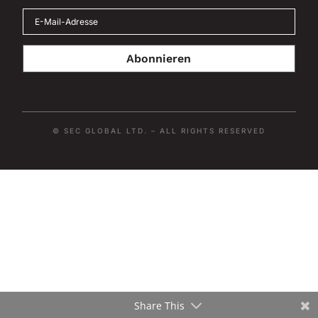
Abonnieren
© SEC GLOBAL LTD. – ALL RIGHTS RESERVED
Share This