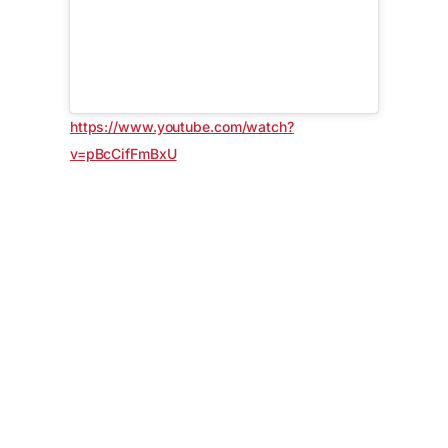
https://www.youtube.com/watch?
v=pBcCifFmBxU