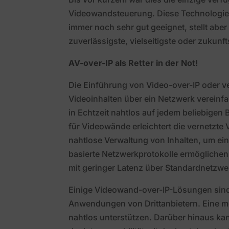
Videowandsteuerung. Diese Technologie
immer noch sehr gut geeignet, stellt abe
zuverlässigste, vielseitigste oder zukunf
AV-over-IP als Retter in der Not!
Die Einführung von Video-over-IP oder ve
Videoinhalten über ein Netzwerk vereinfa
in Echtzeit nahtlos auf jedem beliebigen B
für Videowände erleichtert die vernetzt
nahtlose Verwaltung von Inhalten, um ein
basierte Netzwerkprotokolle ermöglichen 
mit geringer Latenz über Standardnetzwerk
Einige Videowand-over-IP-Lösungen sind 
Anwendungen von Drittanbietern. Eine m
nahtlos unterstützen. Darüber hinaus ka