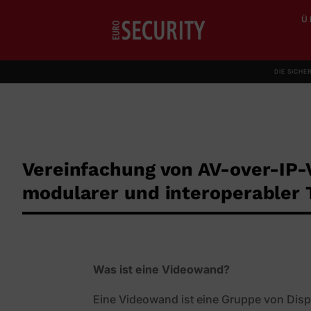
Ü
DIE SICHE
Vereinfachung von AV-over-IP
modularer und interoperabler 
Was ist eine Videowand?
Eine Videowand ist eine Gruppe von Disp