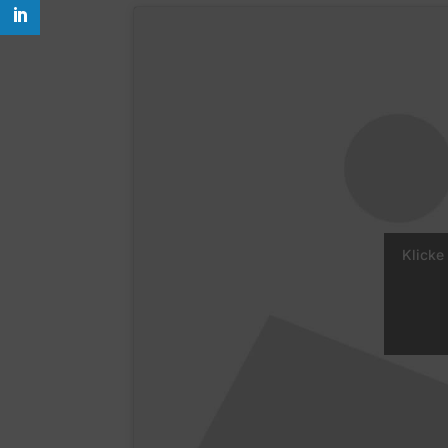
Klicke