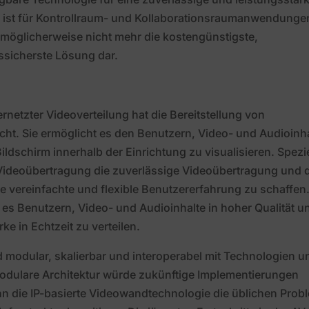
 ist für Kontrollraum- und Kollaborationsraumanwendunge
r möglicherweise nicht mehr die kostengünstigste,
tssicherste Lösung dar.
rnetzter Videoverteilung hat die Bereitstellung von
cht. Sie ermöglicht es den Benutzern, Video- und Audioinh
ildschirm innerhalb der Einrichtung zu visualisieren. Spezie
e Videoübertragung die zuverlässige Videoübertragung und 
e vereinfachte und flexible Benutzererfahrung zu schaffen.
es Benutzern, Video- und Audioinhalte in hoher Qualität u
e in Echtzeit zu verteilen.
modular, skalierbar und interoperabel mit Technologien u
odulare Architektur würde zukünftige Implementierungen
nn die IP-basierte Videowandtechnologie die üblichen Prob