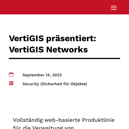
VertiGIS präsentiert:
VertiGIS Networks

September 14, 2023

Security (Sicherheit für Objekte)
Vollständig web-basierte Produktlinie
für die Verwaltung von