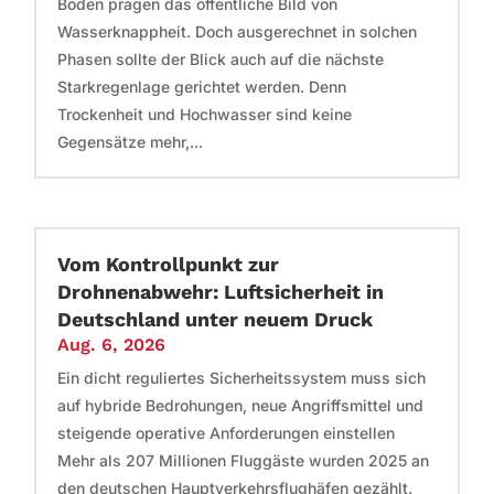
Böden prägen das öffentliche Bild von
Wasserknappheit. Doch ausgerechnet in solchen
Phasen sollte der Blick auch auf die nächste
Starkregenlage gerichtet werden. Denn
Trockenheit und Hochwasser sind keine
Gegensätze mehr,...
Vom Kontrollpunkt zur
Drohnenabwehr: Luftsicherheit in
Deutschland unter neuem Druck
Aug. 6, 2026
Ein dicht reguliertes Sicherheitssystem muss sich
auf hybride Bedrohungen, neue Angriffsmittel und
steigende operative Anforderungen einstellen
Mehr als 207 Millionen Fluggäste wurden 2025 an
den deutschen Hauptverkehrsflughäfen gezählt.