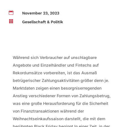

November 23, 2023

Gesellschaft & Politik
Während sich Verbraucher auf unschlagbare
Angebote und Einzelhändler und Fintechs auf
Rekordumsätze vorbereiten, ist das Ausmaß
betrügerischer Zahlungsaktivitäten größer denn je.
Marktdaten zeigen einen besorgniserregenden
Anstieg verschiedener Formen von Zahlungsbetrug,
was eine große Herausforderung für die Sicherheit
von Finanztransaktionen während der
Weihnachtseinkaufssaison darstellt, die mit dem
berühmten Black Friday beginnt.In einer Zeit, in der