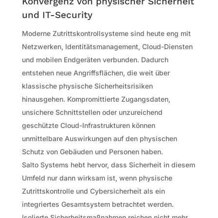
Konvergenz von physischer Sicherheit
und IT-Security
Moderne Zutrittskontrollsysteme sind heute eng mit
Netzwerken, Identitätsmanagement, Cloud-Diensten
und mobilen Endgeräten verbunden. Dadurch
entstehen neue Angriffsflächen, die weit über
klassische physische Sicherheitsrisiken
hinausgehen. Kompromittierte Zugangsdaten,
unsichere Schnittstellen oder unzureichend
geschützte Cloud-Infrastrukturen können
unmittelbare Auswirkungen auf den physischen
Schutz von Gebäuden und Personen haben.
Salto Systems hebt hervor, dass Sicherheit in diesem
Umfeld nur dann wirksam ist, wenn physische
Zutrittskontrolle und Cybersicherheit als ein
integriertes Gesamtsystem betrachtet werden.
Isolierte Sicherheitsmaßnahmen reichen nicht mehr