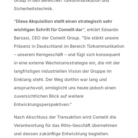
Group in den Bereichen Türkommunikation und
Sicherheitstechnik.
“
Diese Akquisition stellt einen strategisch sehr
wichtigen Schritt für Comelit dar
“, erklärt Edoardo
Barzasi, CEO der Comelit Group. “Sie stärkt unsere
Präsenz in Deutschland im Bereich Türkommunikation
– unserem Kerngeschäft – und fügt sich konsequent
in eine externe Wachstumsstrategie ein, die mit der
langfristigen industriellen Vision der Gruppe im
Einklang steht. Der Weg dorthin war lang und
anspruchsvoll, ermöglicht uns heute jedoch einen
zuversichtlichen Blick auf weitere
Entwicklungsperspektiven.”
Nach Abschluss der Transaktion wird Comelit die
Verantwortung für das Ritto-Geschäft übernehmen
und dessen zukünftige Entwicklung begleiten.