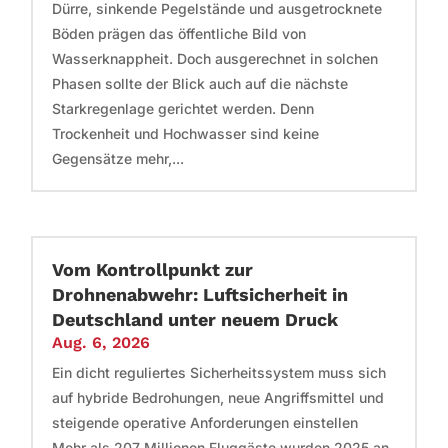
Dürre, sinkende Pegelstände und ausgetrocknete
Böden prägen das öffentliche Bild von
Wasserknappheit. Doch ausgerechnet in solchen
Phasen sollte der Blick auch auf die nächste
Starkregenlage gerichtet werden. Denn
Trockenheit und Hochwasser sind keine
Gegensätze mehr,...
Vom Kontrollpunkt zur
Drohnenabwehr: Luftsicherheit in
Deutschland unter neuem Druck
Aug. 6, 2026
Ein dicht reguliertes Sicherheitssystem muss sich
auf hybride Bedrohungen, neue Angriffsmittel und
steigende operative Anforderungen einstellen
Mehr als 207 Millionen Fluggäste wurden 2025 an