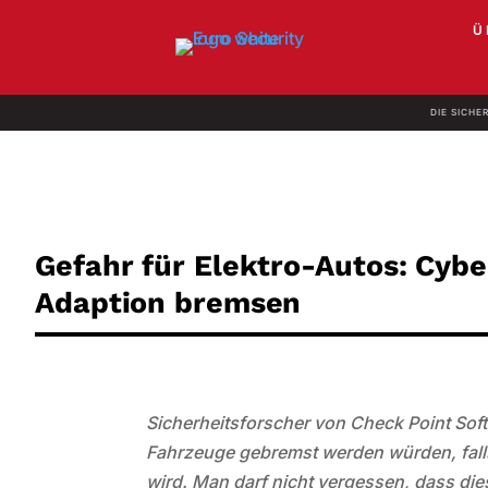
Ü
DIE SICHE
Gefahr für Elektro-Autos: Cyb
Adaption bremsen
Sicherheitsforscher von Check Point Soft
Fahrzeuge gebremst werden würden, falls 
wird. Man darf nicht vergessen, dass die