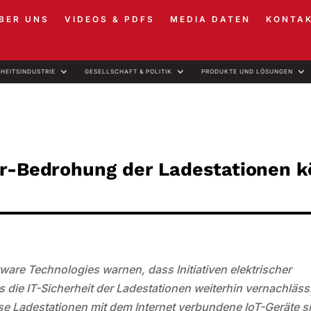
BER UNS
VIDEOS & PDFS
MEDIA DATEN
KONTA
RHEITSINDUSTRIE
GESELLSCHAFT & POLITIK
PRODUKTE UND LÖSUNGEN
er-Bedrohung der Ladestationen 
ware Technologies warnen, dass Initiativen elektrischer
die IT-Sicherheit der Ladestationen weiterhin vernachläss
se Ladestationen mit dem Internet verbundene IoT-Geräte s