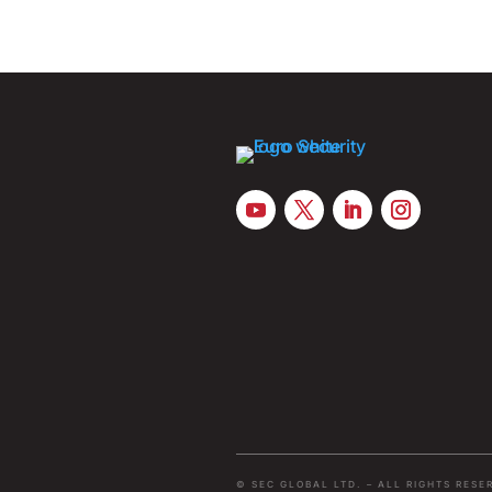
© SEC GLOBAL LTD. – ALL RIGHTS RESE