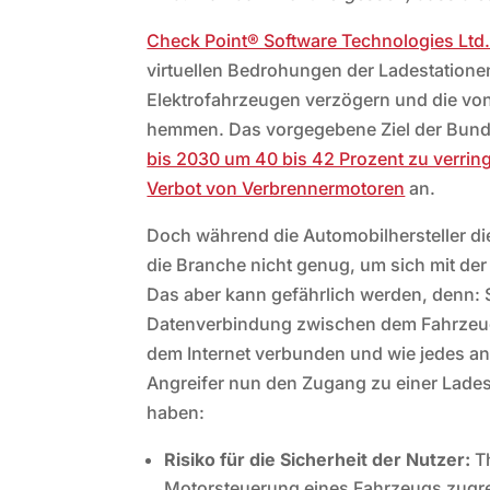
Check Point® Software Technologies Ltd
virtuellen Bedrohungen der Ladestationen
Elektrofahrzeugen verzögern und die v
hemmen. Das vorgegebene Ziel der Bunde
bis 2030 um 40 bis 42 Prozent zu verrin
Verbot von Verbrennermotoren
an.
Doch während die Automobilhersteller di
die Branche nicht genug, um sich mit der
Das aber kann gefährlich werden, denn: 
Datenverbindung zwischen dem Fahrzeug
dem Internet verbunden und wie jedes and
Angreifer nun den Zugang zu einer Lade
haben:
Risiko für die Sicherheit der Nutzer:
Th
Motorsteuerung eines Fahrzeugs zugrei