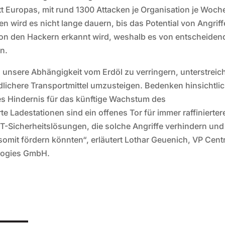
t Europas, mit rund 1300 Attacken je Organisation je Woche
 wird es nicht lange dauern, bis das Potential von Angrif
von den Hackern erkannt wird, weshalb es von entscheiden
n.
 unsere Abhängigkeit vom Erdöl zu verringern, unterstreic
dlichere Transportmittel umzusteigen. Bedenken hinsichtli
res Hindernis für das künftige Wachstum des
e Ladestationen sind ein offenes Tor für immer raffinierter
T-Sicherheitslösungen, die solche Angriffe verhindern und
somit fördern könnten“, erläutert Lothar Geuenich, VP Cent
ologies GmbH.