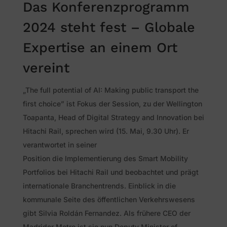
Das Konferenzprogramm
2024 steht fest – Globale
Expertise an einem Ort
vereint
„The full potential of AI: Making public transport the
first choice” ist Fokus der Session, zu der Wellington
Toapanta, Head of Digital Strategy and Innovation bei
Hitachi Rail, sprechen wird (15. Mai, 9.30 Uhr). Er
verantwortet in seiner
Position die Implementierung des Smart Mobility
Portfolios bei Hitachi Rail und beobachtet und prägt
internationale Branchentrends. Einblick in die
kommunale Seite des öffentlichen Verkehrswesens
gibt Silvia Roldán Fernandez. Als frühere CEO der
Madrider Metro ist sie nun Deputy Minister of