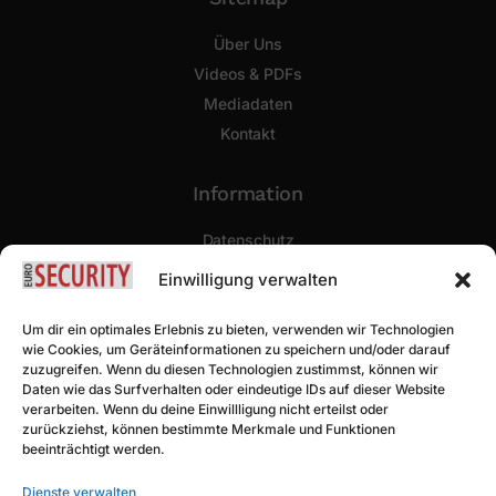
Über Uns
Videos & PDFs
Mediadaten
Kontakt
Information
Datenschutz
Impressum
Einwilligung verwalten
Newsletter Abonnieren
Um dir ein optimales Erlebnis zu bieten, verwenden wir Technologien
wie Cookies, um Geräteinformationen zu speichern und/oder darauf
zuzugreifen. Wenn du diesen Technologien zustimmst, können wir
Daten wie das Surfverhalten oder eindeutige IDs auf dieser Website
verarbeiten. Wenn du deine Einwillligung nicht erteilst oder
zurückziehst, können bestimmte Merkmale und Funktionen
beeinträchtigt werden.
Dienste verwalten