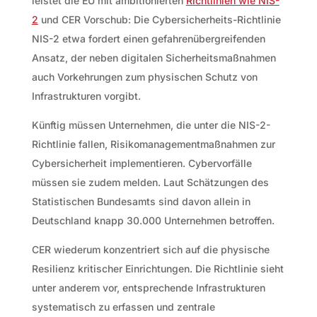
leistet die EU mit ambitionierten
Richtlinien wie NIS-
2
und CER Vorschub: Die Cybersicherheits-Richtlinie
NIS-2 etwa fordert einen gefahrenübergreifenden
Ansatz, der neben digitalen Sicherheitsmaßnahmen
auch Vorkehrungen zum physischen Schutz von
Infrastrukturen vorgibt.
Künftig müssen Unternehmen, die unter die NIS-2-
Richtlinie fallen, Risikomanagementmaßnahmen zur
Cybersicherheit implementieren. Cybervorfälle
müssen sie zudem melden. Laut Schätzungen des
Statistischen Bundesamts sind davon allein in
Deutschland knapp 30.000 Unternehmen betroffen.
CER wiederum konzentriert sich auf die physische
Resilienz kritischer Einrichtungen. Die Richtlinie sieht
unter anderem vor, entsprechende Infrastrukturen
systematisch zu erfassen und zentrale