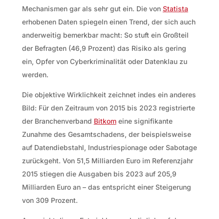
Mechanismen gar als sehr gut ein. Die von
Statista
erhobenen Daten spiegeln einen Trend, der sich auch
anderweitig bemerkbar macht: So stuft ein Großteil
der Befragten (46,9 Prozent) das Risiko als gering
ein, Opfer von Cyberkriminalität oder Datenklau zu
werden.
Die objektive Wirklichkeit zeichnet indes ein anderes
Bild: Für den Zeitraum von 2015 bis 2023 registrierte
der Branchenverband
Bitkom
eine signifikante
Zunahme des Gesamtschadens, der beispielsweise
auf Datendiebstahl, Industriespionage oder Sabotage
zurückgeht. Von 51,5 Milliarden Euro im Referenzjahr
2015 stiegen die Ausgaben bis 2023 auf 205,9
Milliarden Euro an – das entspricht einer Steigerung
von 309 Prozent.