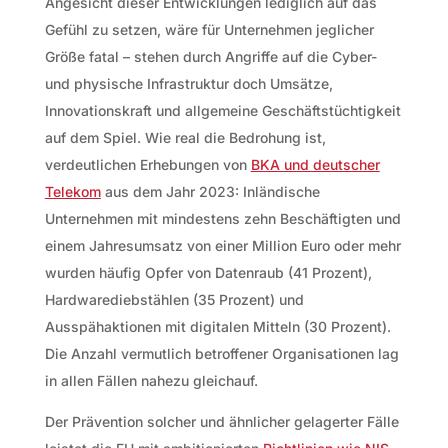
Angesicht dieser Entwicklungen lediglich auf das
Gefühl zu setzen, wäre für Unternehmen jeglicher
Größe fatal – stehen durch Angriffe auf die Cyber-
und physische Infrastruktur doch Umsätze,
Innovationskraft und allgemeine Geschäftstüchtigkeit
auf dem Spiel. Wie real die Bedrohung ist,
verdeutlichen Erhebungen von
BKA und deutscher
Telekom
aus dem Jahr 2023: Inländische
Unternehmen mit mindestens zehn Beschäftigten und
einem Jahresumsatz von einer Million Euro oder mehr
wurden häufig Opfer von Datenraub (41 Prozent),
Hardwarediebstählen (35 Prozent) und
Ausspähaktionen mit digitalen Mitteln (30 Prozent).
Die Anzahl vermutlich betroffener Organisationen lag
in allen Fällen nahezu gleichauf.
Der Prävention solcher und ähnlicher gelagerter Fälle