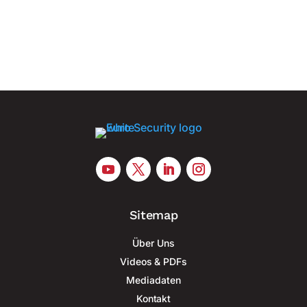
den deutschen Hauptverkehrsflughäfen gezählt.
Gleichzeitig kontrollierte die...
Sitemap
Über Uns
Videos & PDFs
Mediadaten
Kontakt