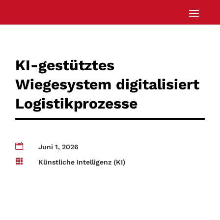
KI-gestütztes
Wiegesystem digitalisiert
Logistikprozesse

Juni 1, 2026

Künstliche Intelligenz (KI)