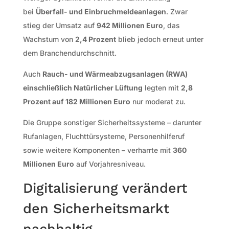
bei
Überfall- und Einbruchmeldeanlagen
. Zwar
stieg der Umsatz auf
942 Millionen Euro
, das
Wachstum von
2,4 Prozent
blieb jedoch erneut unter
dem Branchendurchschnitt.
Auch
Rauch- und Wärmeabzugsanlagen (RWA)
einschließlich Natürlicher Lüftung
legten mit
2,8
Prozent auf 182 Millionen Euro
nur moderat zu.
Die Gruppe sonstiger Sicherheitssysteme – darunter
Rufanlagen, Fluchttürsysteme, Personenhilferuf
sowie weitere Komponenten – verharrte mit
360
Millionen Euro
auf Vorjahresniveau.
Digitalisierung verändert
den Sicherheitsmarkt
nachhaltig