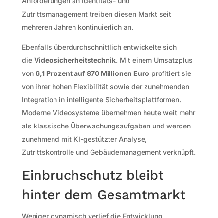
Anforderungen an Identitäts- und
Zutrittsmanagement treiben diesen Markt seit
mehreren Jahren kontinuierlich an.
Ebenfalls überdurchschnittlich entwickelte sich
die
Videosicherheitstechnik
. Mit einem Umsatzplus
von
6,1 Prozent auf 870 Millionen Euro
profitiert sie
von ihrer hohen Flexibilität sowie der zunehmenden
Integration in intelligente Sicherheitsplattformen.
Moderne Videosysteme übernehmen heute weit mehr
als klassische Überwachungsaufgaben und werden
zunehmend mit KI-gestützter Analyse,
Zutrittskontrolle und Gebäudemanagement verknüpft.
Einbruchschutz bleibt
hinter dem Gesamtmarkt
Weniger dynamisch verlief die Entwicklung