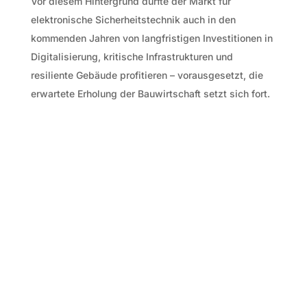
Vor diesem Hintergrund dürfte der Markt für
elektronische Sicherheitstechnik auch in den
kommenden Jahren von langfristigen Investitionen in
Digitalisierung, kritische Infrastrukturen und
resiliente Gebäude profitieren – vorausgesetzt, die
erwartete Erholung der Bauwirtschaft setzt sich fort.