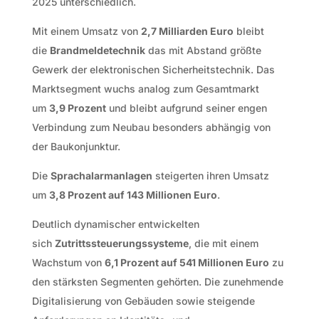
2025 unterschiedlich.
Mit einem Umsatz von
2,7 Milliarden Euro
bleibt
die
Brandmeldetechnik
das mit Abstand größte
Gewerk der elektronischen Sicherheitstechnik. Das
Marktsegment wuchs analog zum Gesamtmarkt
um
3,9 Prozent
und bleibt aufgrund seiner engen
Verbindung zum Neubau besonders abhängig von
der Baukonjunktur.
Die
Sprachalarmanlagen
steigerten ihren Umsatz
um
3,8 Prozent auf 143 Millionen Euro
.
Deutlich dynamischer entwickelten
sich
Zutrittssteuerungssysteme
, die mit einem
Wachstum von
6,1 Prozent auf 541 Millionen Euro
zu
den stärksten Segmenten gehörten. Die zunehmende
Digitalisierung von Gebäuden sowie steigende