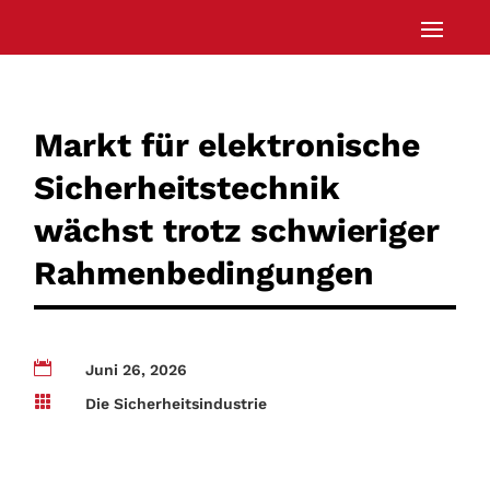
Markt für elektronische
Sicherheitstechnik
wächst trotz schwieriger
Rahmenbedingungen

Juni 26, 2026

Die Sicherheitsindustrie