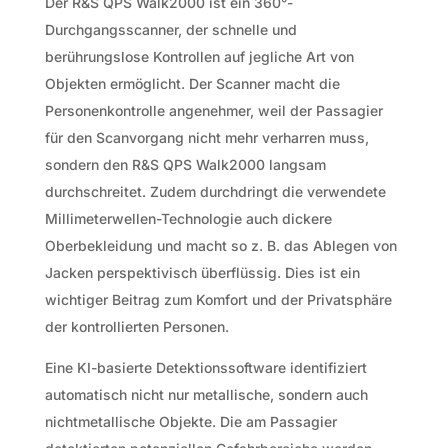
Der R&S QPS Walk2000 ist ein 360°-
Durchgangsscanner, der schnelle und
berührungslose Kontrollen auf jegliche Art von
Objekten ermöglicht. Der Scanner macht die
Personenkontrolle angenehmer, weil der Passagier
für den Scanvorgang nicht mehr verharren muss,
sondern den R&S QPS Walk2000 langsam
durchschreitet. Zudem durchdringt die verwendete
Millimeterwellen-Technologie auch dickere
Oberbekleidung und macht so z. B. das Ablegen von
Jacken perspektivisch überflüssig. Dies ist ein
wichtiger Beitrag zum Komfort und der Privatsphäre
der kontrollierten Personen.
Eine KI-basierte Detektionssoftware identifiziert
automatisch nicht nur metallische, sondern auch
nichtmetallische Objekte. Die am Passagier