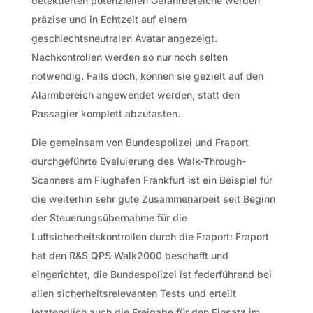
detektierten potenziellen Gefahrbereiche werden
präzise und in Echtzeit auf einem
geschlechtsneutralen Avatar angezeigt.
Nachkontrollen werden so nur noch selten
notwendig. Falls doch, können sie gezielt auf den
Alarmbereich angewendet werden, statt den
Passagier komplett abzutasten.
Die gemeinsam von Bundespolizei und Fraport
durchgeführte Evaluierung des Walk-Through-
Scanners am Flughafen Frankfurt ist ein Beispiel für
die weiterhin sehr gute Zusammenarbeit seit Beginn
der Steuerungsübernahme für die
Luftsicherheitskontrollen durch die Fraport: Fraport
hat den R&S QPS Walk2000 beschafft und
eingerichtet, die Bundespolizei ist federführend bei
allen sicherheitsrelevanten Tests und erteilt
letztendlich auch die Freigabe für den Einsatz im