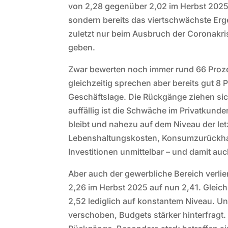
von 2,28 gegenüber 2,02 im Herbst 2025 i
sondern bereits das viertschwächste Erg
zuletzt nur beim Ausbruch der Coronakris
geben.
Zwar bewerten noch immer rund 66 Prozen
gleichzeitig sprechen aber bereits gut 8
Geschäftslage. Die Rückgänge ziehen si
auffällig ist die Schwäche im Privatkund
bleibt und nahezu auf dem Niveau der let
Lebenshaltungskosten, Konsumzurückhaltu
Investitionen unmittelbar – und damit a
Aber auch der gewerbliche Bereich verlie
2,26 im Herbst 2025 auf nun 2,41. Gleic
2,52 lediglich auf konstantem Niveau. Un
verschoben, Budgets stärker hinterfragt. 