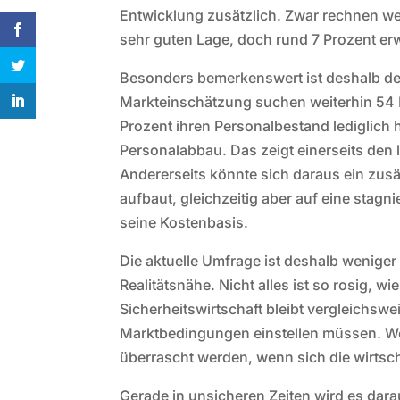
Entwicklung zusätzlich. Zwar rechnen wei
sehr guten Lage, doch rund 7 Prozent er
Besonders bemerkenswert ist deshalb der
Markteinschätzung suchen weiterhin 54 
Prozent ihren Personalbestand lediglich 
Personalabbau. Das zeigt einerseits den
Andererseits könnte sich daraus ein zusä
aufbaut, gleichzeitig aber auf eine stagn
seine Kostenbasis.
Die aktuelle Umfrage ist deshalb weniger
Realitätsnähe. Nicht alles ist so rosig, wi
Sicherheitswirtschaft bleibt vergleichswei
Marktbedingungen einstellen müssen. Wer
überrascht werden, wenn sich die wirtscha
Gerade in unsicheren Zeiten wird es darau