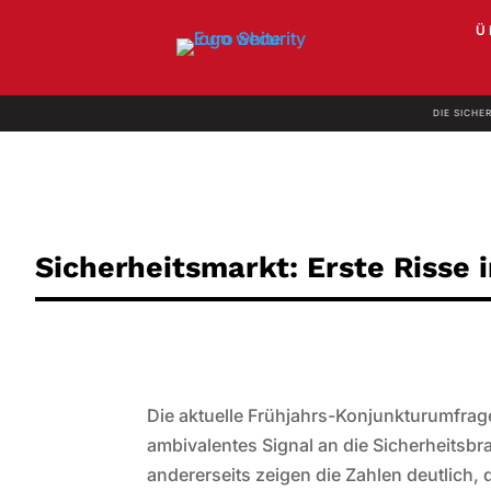
Ü
DIE SICHE
Sicherheitsmarkt: Erste Riss
Die aktuelle Frühjahrs-Konjunkturumfrag
ambivalentes Signal an die Sicherheitsbra
andererseits zeigen die Zahlen deutlich