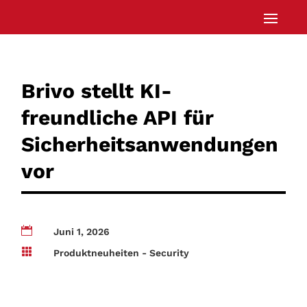
Brivo stellt KI-
freundliche API für
Sicherheitsanwendungen
vor

Juni 1, 2026

Produktneuheiten - Security