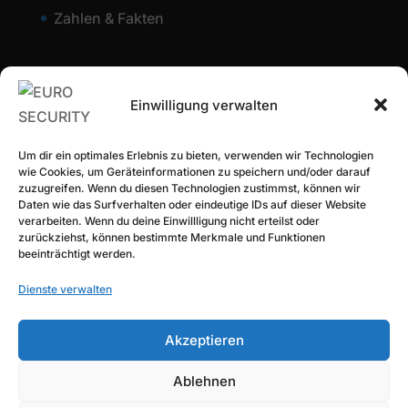
Zahlen & Fakten
Einwilligung verwalten
Um dir ein optimales Erlebnis zu bieten, verwenden wir Technologien
wie Cookies, um Geräteinformationen zu speichern und/oder darauf
zuzugreifen. Wenn du diesen Technologien zustimmst, können wir
Daten wie das Surfverhalten oder eindeutige IDs auf dieser Website
verarbeiten. Wenn du deine Einwillligung nicht erteilst oder
zurückziehst, können bestimmte Merkmale und Funktionen
beeinträchtigt werden.
Designed by
Elegant Themes
| Powered by
Dienste verwalten
WordPress
Akzeptieren
Ablehnen